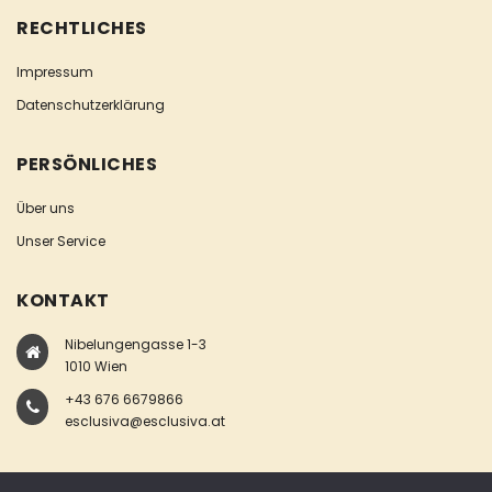
RECHTLICHES
Impressum
Datenschutzerklärung
PERSÖNLICHES
Über uns
Unser Service
KONTAKT
Nibelungengasse 1-3
1010 Wien
+43 676 6679866
esclusiva@esclusiva.at