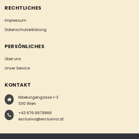
RECHTLICHES
Impressum
Datenschutzerklärung
PERSÖNLICHES
Über uns
Unser Service
KONTAKT
Nibelungengasse 1-3
1010 Wien
+43 676 6679866
esclusiva@esclusiva.at