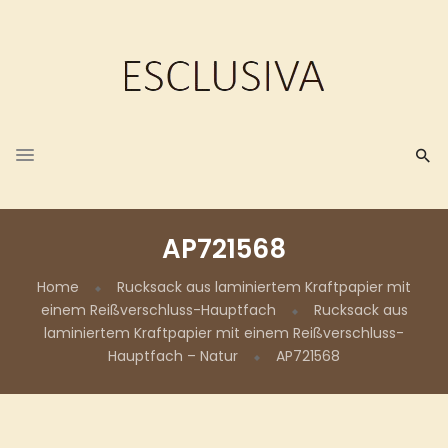
AP721568
Home
Rucksack aus laminiertem Kraftpapier mit
einem Reißverschluss-Hauptfach
Rucksack aus
laminiertem Kraftpapier mit einem Reißverschluss-
Hauptfach – Natur
AP721568