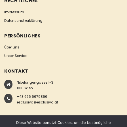
RECHTLICHES
Impressum
Datenschutzerklärung
PERSÖNLICHES
Über uns
Unser Service
KONTAKT
Nibelungengasse 1-3
1010 Wien
+43 676 6679866
esclusiva@esclusiva.at
Diese Website benutzt Cookies, um die bestmögliche