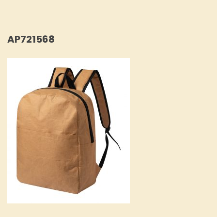
AP721568