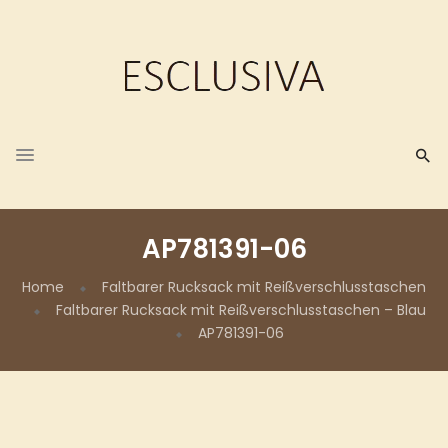
AP781391-06
Home
Faltbarer Rucksack mit Reißverschlusstaschen
Faltbarer Rucksack mit Reißverschlusstaschen – Blau
AP781391-06