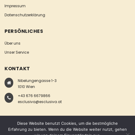
Impressum
Datenschutzerklärung
PERSÖNLICHES
Über uns
Unser Service
KONTAKT
Nibelungengasse 1-3
1010 Wien
+43 676 6679866
esclusiva@esclusiva.at
Diese Website benutzt Cookies, um die bestmögliche
Erfahrung zu bieten. Wenn du die Website weiter nutzt, gehen