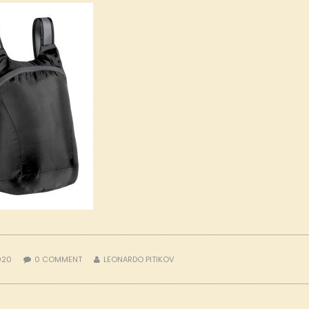
2020
0
COMMENT
LEONARDO PITIKOV