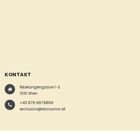
KONTAKT
Nibelungengasse 1-3
1010 Wien
+43 676 6679866
esclusiva@esclusiva.at