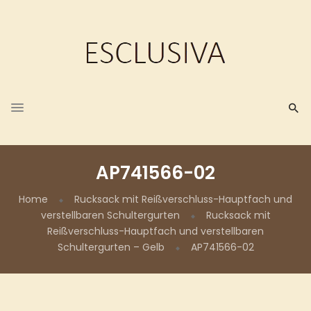
AP741566-02
Home
Rucksack mit Reißverschluss-Hauptfach und
verstellbaren Schultergurten
Rucksack mit
Reißverschluss-Hauptfach und verstellbaren
Schultergurten – Gelb
AP741566-02