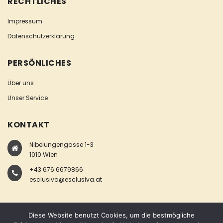
RECHTLICHES
Impressum
Datenschutzerklärung
PERSÖNLICHES
Über uns
Unser Service
KONTAKT
Nibelungengasse 1-3
1010 Wien
+43 676 6679866
esclusiva@esclusiva.at
Diese Website benutzt Cookies, um die bestmögliche