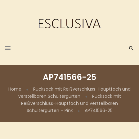
AP741566-25
Home
Rucksack mit Reißverschluss-Hauptfach und
verstellbaren Schultergurten
Rucksack mit
Reißverschluss-Hauptfach und verstellbaren
Schultergurten – Pink
AP741566-25