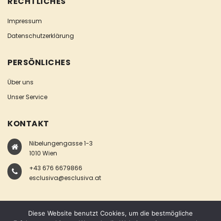
RECHTLICHES
Impressum
Datenschutzerklärung
PERSÖNLICHES
Über uns
Unser Service
KONTAKT
Nibelungengasse 1-3
1010 Wien
+43 676 6679866
esclusiva@esclusiva.at
Diese Website benutzt Cookies, um die bestmögliche