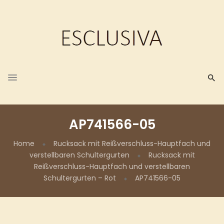
AP741566-05
Home
Rucksack mit Reißverschluss-Hauptfach und
verstellbaren Schultergurten
Rucksack mit
Reißverschluss-Hauptfach und verstellbaren
Schultergurten – Rot
AP741566-05