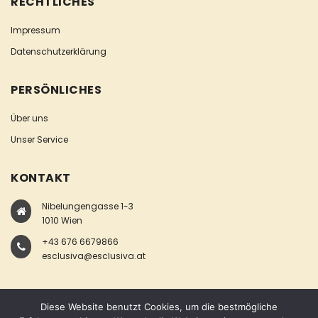
RECHTLICHES
Impressum
Datenschutzerklärung
PERSÖNLICHES
Über uns
Unser Service
KONTAKT
Nibelungengasse 1-3
1010 Wien
+43 676 6679866
esclusiva@esclusiva.at
Diese Website benutzt Cookies, um die bestmögliche