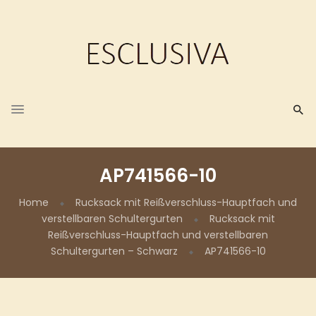
AP741566-10
Home
Rucksack mit Reißverschluss-Hauptfach und
verstellbaren Schultergurten
Rucksack mit
Reißverschluss-Hauptfach und verstellbaren
Schultergurten – Schwarz
AP741566-10