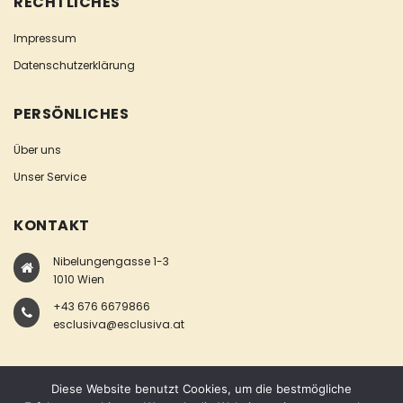
RECHTLICHES
Impressum
Datenschutzerklärung
PERSÖNLICHES
Über uns
Unser Service
KONTAKT
Nibelungengasse 1-3
1010 Wien
+43 676 6679866
esclusiva@esclusiva.at
Diese Website benutzt Cookies, um die bestmögliche