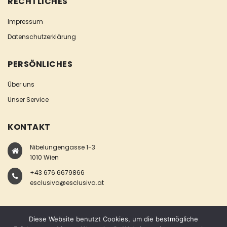
RECHTLICHES
Impressum
Datenschutzerklärung
PERSÖNLICHES
Über uns
Unser Service
KONTAKT
Nibelungengasse 1-3
1010 Wien
+43 676 6679866
esclusiva@esclusiva.at
Diese Website benutzt Cookies, um die bestmögliche