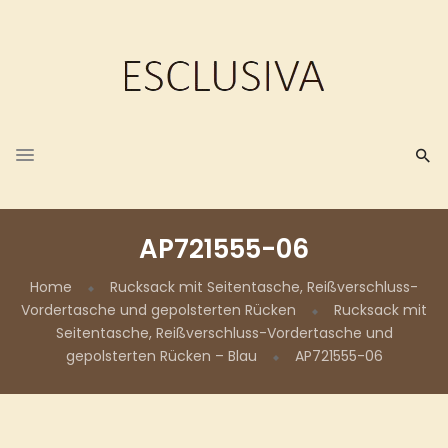
AP721555-06
Home
Rucksack mit Seitentasche, Reißverschluss-
Vordertasche und gepolsterten Rücken
Rucksack mit
Seitentasche, Reißverschluss-Vordertasche und
gepolsterten Rücken – Blau
AP721555-06