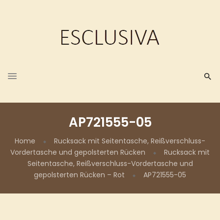
AP721555-05
Home
Rucksack mit Seitentasche, Reißverschluss-
Vordertasche und gepolsterten Rücken
Rucksack mit
Seitentasche, Reißverschluss-Vordertasche und
gepolsterten Rücken – Rot
AP721555-05