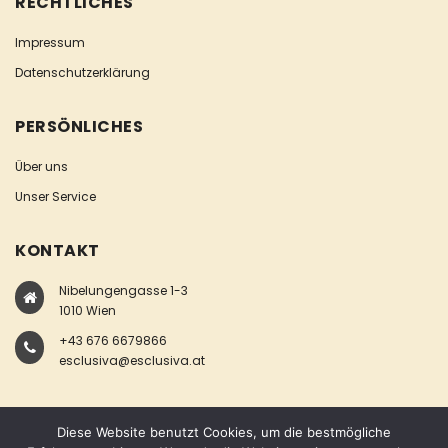
RECHTLICHES
Impressum
Datenschutzerklärung
PERSÖNLICHES
Über uns
Unser Service
KONTAKT
Nibelungengasse 1-3
1010 Wien
+43 676 6679866
esclusiva@esclusiva.at
Diese Website benutzt Cookies, um die bestmögliche