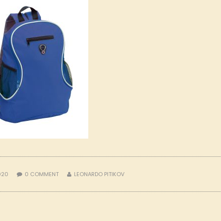
2020
0
COMMENT
LEONARDO PITIKOV