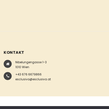
KONTAKT
Nibelungengasse 1-3
1010 Wien
+43 676 6679866
esclusiva@esclusiva.at