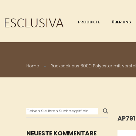
PRODUKTE
ÜBER UNS
Home
Rucksack aus 600D Polyester mit verstel
AP79
NEUESTE KOMMENTARE