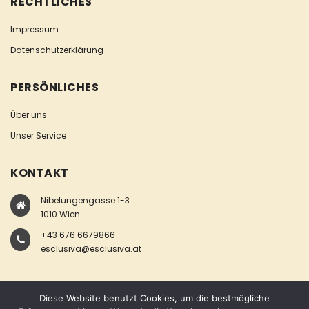
RECHTLICHES
Impressum
Datenschutzerklärung
PERSÖNLICHES
Über uns
Unser Service
KONTAKT
Nibelungengasse 1-3
1010 Wien
+43 676 6679866
esclusiva@esclusiva.at
Diese Website benutzt Cookies, um die bestmögliche