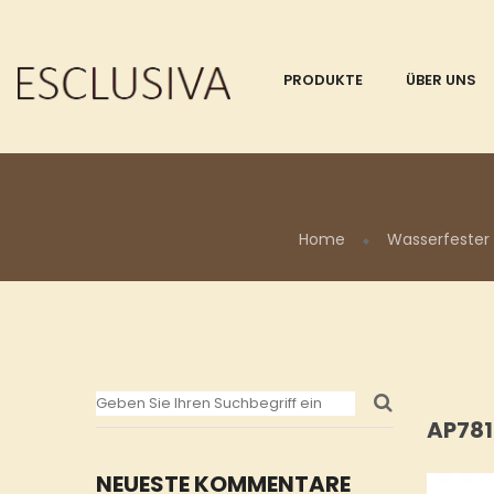
PRODUKTE
ÜBER UNS
Home
Wasserfester
AP781
NEUESTE KOMMENTARE