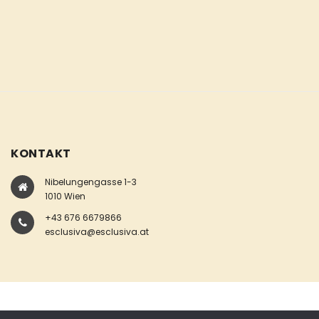
KONTAKT
Nibelungengasse 1-3
1010 Wien
+43 676 6679866
esclusiva@esclusiva.at