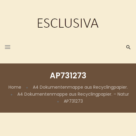
AP731273
Home
A4 Dokumentenmappe aus Recyclingpapier.
A4 Dokumentenmappe aus Recyclingpapier. – Natur
AP731273