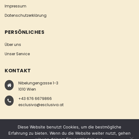
Impressum
Datenschutzerklärung
PERSÖNLICHES
Über uns
Unser Service
KONTAKT
Nibelungengasse 1-3
1010 Wien
+43 676 6679866
esclusiva@esclusiva.at
Diese Website benutzt Cookies, um die bestmögliche
Erfahrung zu bieten. Wenn du die Website weiter nutzt, gehen