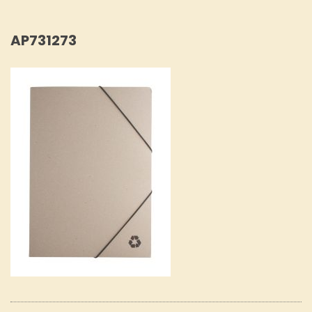
AP731273