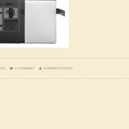
2020
0
COMMENT
LEONARDO PITIKOV