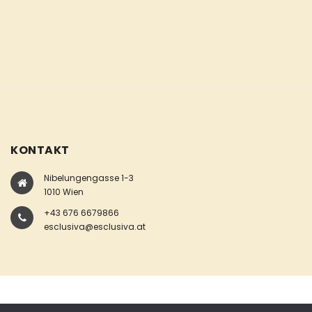
KONTAKT
Nibelungengasse 1-3
1010 Wien
+43 676 6679866
esclusiva@esclusiva.at