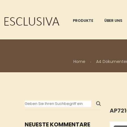
PRODUKTE
ÜBER UNS
Home
A4 Dokumentenm
AP72
NEUESTE KOMMENTARE