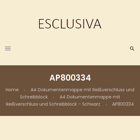
AP800334
Home
A4 Dokumentenmappe mit Reißverschluss und
Schreibblock
A4 Dokumentenmappe mit
Reißverschluss und Schreibblock – Schwarz
AP800334