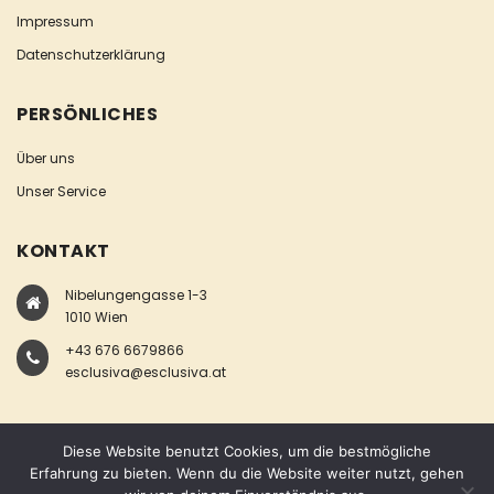
Impressum
Datenschutzerklärung
PERSÖNLICHES
Über uns
Unser Service
KONTAKT
Nibelungengasse 1-3
1010 Wien
+43 676 6679866
esclusiva@esclusiva.at
Diese Website benutzt Cookies, um die bestmögliche
Erfahrung zu bieten. Wenn du die Website weiter nutzt, gehen