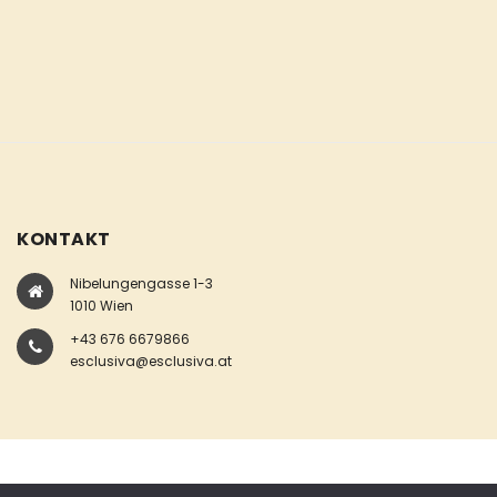
KONTAKT
Nibelungengasse 1-3
1010 Wien
+43 676 6679866
esclusiva@esclusiva.at