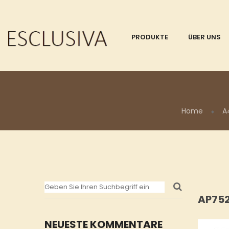
PRODUKTE
ÜBER UNS
Home
A
AP75
NEUESTE KOMMENTARE