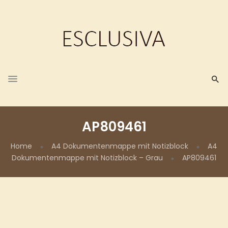
AP809461
Home
A4 Dokumentenmappe mit Notizblock
A4
Dokumentenmappe mit Notizblock – Grau
AP809461