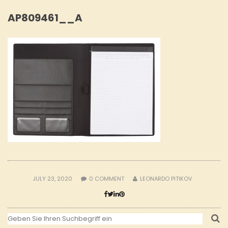
AP809461__A
JULY 23, 2020
0
COMMENT
LEONARDO PITIKOV