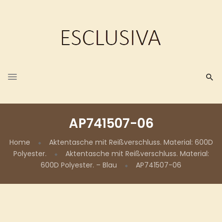
AP741507-06
Home
Aktentasche mit Reißverschluss. Material: 600D
Polyester.
Aktentasche mit Reißverschluss. Material:
600D Polyester. – Blau
AP741507-06