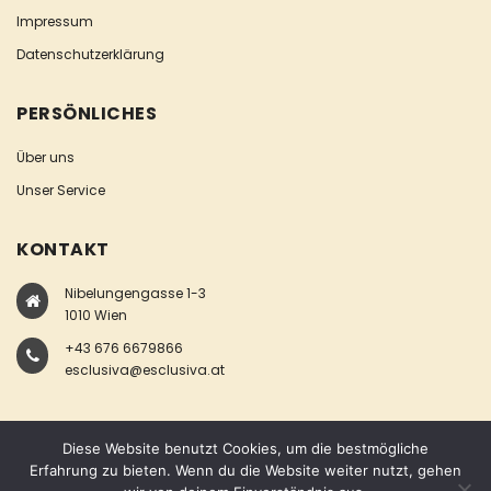
Impressum
Datenschutzerklärung
PERSÖNLICHES
Über uns
Unser Service
KONTAKT
Nibelungengasse 1-3
1010 Wien
+43 676 6679866
esclusiva@esclusiva.at
Diese Website benutzt Cookies, um die bestmögliche
Erfahrung zu bieten. Wenn du die Website weiter nutzt, gehen