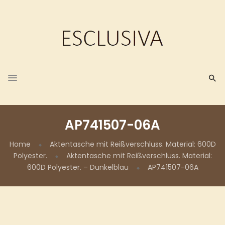
AP741507-06A
Home
Aktentasche mit Reißverschluss. Material: 600D
Polyester.
Aktentasche mit Reißverschluss. Material:
600D Polyester. – Dunkelblau
AP741507-06A