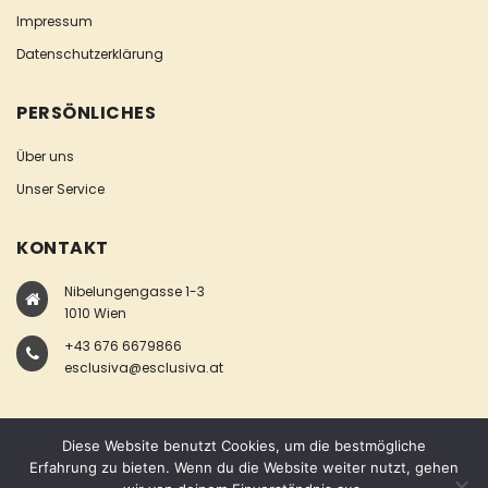
Impressum
Datenschutzerklärung
PERSÖNLICHES
Über uns
Unser Service
KONTAKT
Nibelungengasse 1-3
1010 Wien
+43 676 6679866
esclusiva@esclusiva.at
Diese Website benutzt Cookies, um die bestmögliche
Erfahrung zu bieten. Wenn du die Website weiter nutzt, gehen