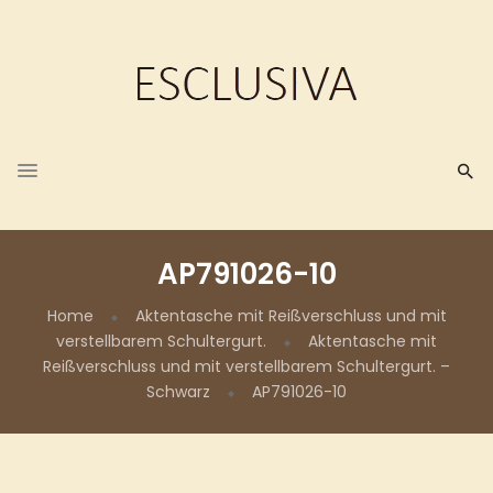
AP791026-10
Home
Aktentasche mit Reißverschluss und mit
verstellbarem Schultergurt.
Aktentasche mit
Reißverschluss und mit verstellbarem Schultergurt. –
Schwarz
AP791026-10