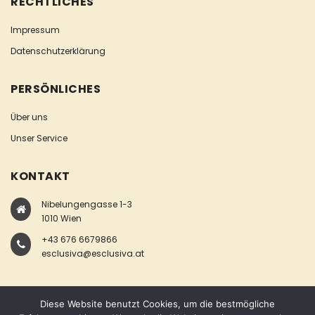
RECHTLICHES
Impressum
Datenschutzerklärung
PERSÖNLICHES
Über uns
Unser Service
KONTAKT
Nibelungengasse 1-3
1010 Wien
+43 676 6679866
esclusiva@esclusiva.at
Diese Website benutzt Cookies, um die bestmögliche