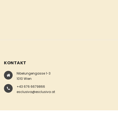
KONTAKT
Nibelungengasse 1-3
1010 Wien
+43 676 6679866
esclusiva@esclusiva.at