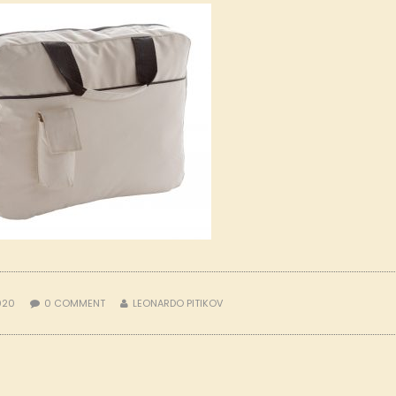
2020
0
COMMENT
LEONARDO PITIKOV