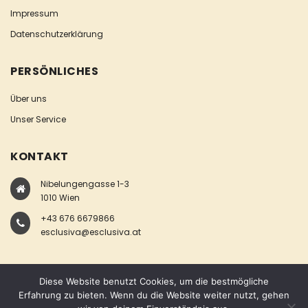
Impressum
Datenschutzerklärung
PERSÖNLICHES
Über uns
Unser Service
KONTAKT
Nibelungengasse 1-3
1010 Wien
+43 676 6679866
esclusiva@esclusiva.at
Diese Website benutzt Cookies, um die bestmögliche
Erfahrung zu bieten. Wenn du die Website weiter nutzt, gehen