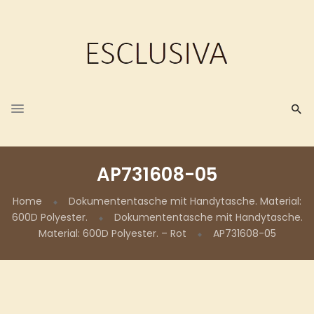
AP731608-05
Home
Dokumententasche mit Handytasche. Material:
600D Polyester.
Dokumententasche mit Handytasche.
Material: 600D Polyester. – Rot
AP731608-05