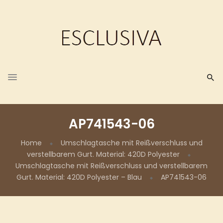
AP741543-06
Home
Umschlagtasche mit Reißverschluss und
verstellbarem Gurt. Material: 420D Polyester
Umschlagtasche mit Reißverschluss und verstellbarem
Gurt. Material: 420D Polyester – Blau
AP741543-06