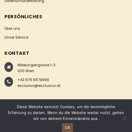
Datenschutzerklärung
PERSÖNLICHES
Über uns
Unser Service
KONTAKT
Nibelungengasse 1-3
1010 Wien
+43 676 6679866
esclusiva@esclusiva.at
Diese Website benutzt Cookies, um die bestmögliche
Erfahrung zu bieten. Wenn du die Website weiter nutzt, gehen
wir von deinem Einverständnis aus.
COPYRIGHT © ESCLUSIVA
OK