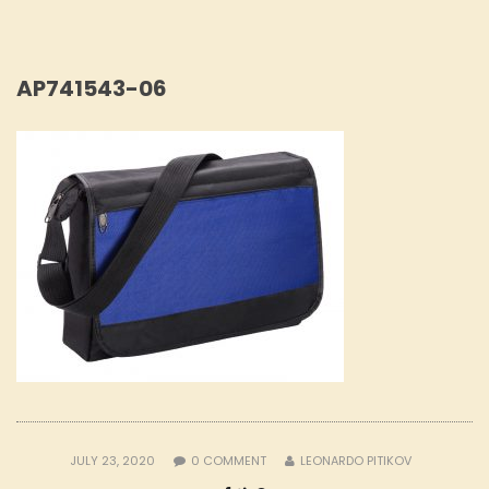
AP741543-06
JULY 23, 2020
0
COMMENT
LEONARDO PITIKOV