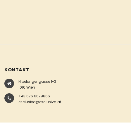
KONTAKT
Nibelungengasse 1-3
1010 Wien
+43 676 6679866
esclusiva@esclusiva.at