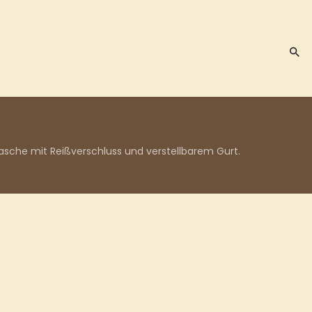
sche mit Reißverschluss und verstellbarem Gurt.