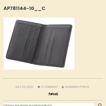
AP781144-10__C
JULY 24, 2020
0
COMMENT
LEONARDO PITIKOV