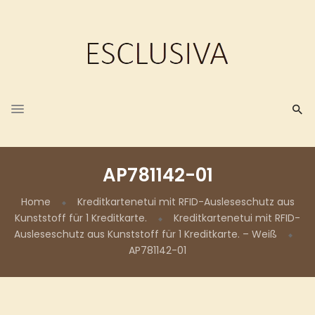
AP781142-01
Home
Kreditkartenetui mit RFID-Ausleseschutz aus
Kunststoff für 1 Kreditkarte.
Kreditkartenetui mit RFID-
Ausleseschutz aus Kunststoff für 1 Kreditkarte. – Weiß
AP781142-01