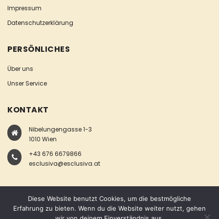
Impressum
Datenschutzerklärung
PERSÖNLICHES
Über uns
Unser Service
KONTAKT
Nibelungengasse 1-3
1010 Wien
+43 676 6679866
esclusiva@esclusiva.at
Diese Website benutzt Cookies, um die bestmögliche
Erfahrung zu bieten. Wenn du die Website weiter nutzt, gehen
wir von deinem Einverständnis aus.