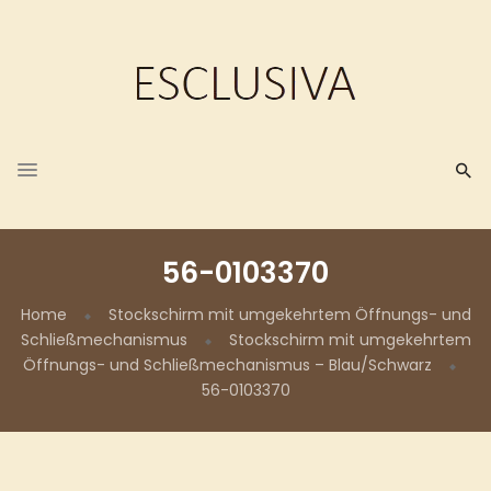
56-0103370
Home
Stockschirm mit umgekehrtem Öffnungs- und
Schließmechanismus
Stockschirm mit umgekehrtem
Öffnungs- und Schließmechanismus – Blau/Schwarz
56-0103370