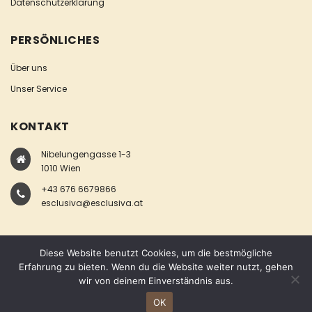
Datenschutzerklärung
PERSÖNLICHES
Über uns
Unser Service
KONTAKT
Nibelungengasse 1-3
1010 Wien
+43 676 6679866
esclusiva@esclusiva.at
Diese Website benutzt Cookies, um die bestmögliche
Erfahrung zu bieten. Wenn du die Website weiter nutzt, gehen
wir von deinem Einverständnis aus.
COPYRIGHT © ESCLUSIVA
OK