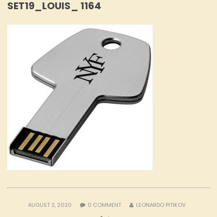
SET19_LOUIS_ 1164
AUGUST 2, 2020
0
COMMENT
LEONARDO PITIKOV