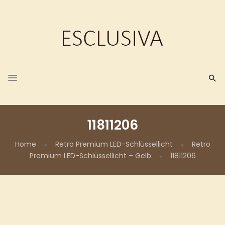
11811206
Home
Retro Premium LED-Schlüssellicht
Retro
Premium LED-Schlüssellicht – Gelb
11811206