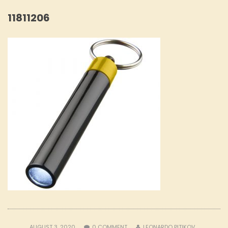
11811206
AUGUST 3, 2020
0
COMMENT
LEONARDO PITIKOV