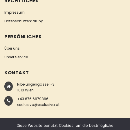
RECHTLICHES
Impressum
Datenschutzerklärung
PERSÖNLICHES
Über uns
Unser Service
KONTAKT
Nibelungengasse 1-3
1010 Wien
+43 676 6679866
esclusiva@esclusiva.at
Diese Website benutzt Cookies, um die bestmögliche