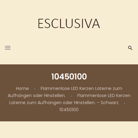
10450100
Home
Flammenlose LED Kerzen Laterne zum
Aufhängen oder Hinstellen.
Flammenlose LED Kerzen
Laterne zum Aufhängen oder Hinstellen. – Schwarz
10450100