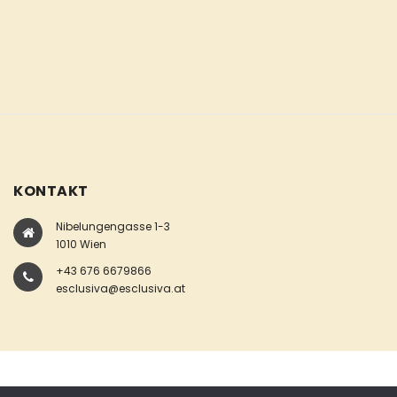
KONTAKT
Nibelungengasse 1-3
1010 Wien
+43 676 6679866
esclusiva@esclusiva.at