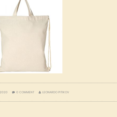
 2020
0
COMMENT
LEONARDO PITIKOV