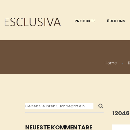
PRODUKTE
ÜBER UNS
Home
R
12046
NEUESTE KOMMENTARE