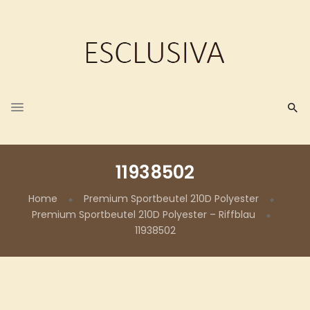
11938502
Home
Premium Sportbeutel 210D Polyester
Premium Sportbeutel 210D Polyester – Riffblau
11938502