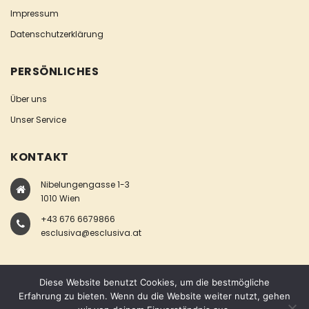
Impressum
Datenschutzerklärung
PERSÖNLICHES
Über uns
Unser Service
KONTAKT
Nibelungengasse 1-3
1010 Wien
+43 676 6679866
esclusiva@esclusiva.at
Diese Website benutzt Cookies, um die bestmögliche
Erfahrung zu bieten. Wenn du die Website weiter nutzt, gehen