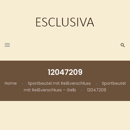
12047209
Home
Sportbeutel mit Reißverschluss
Sportbeutel
mit Reißverschluss – Gelb
12047209