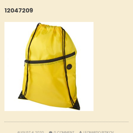
12047209
AUGUST 4, 2020
0
COMMENT
LEONARDO PITIKOV