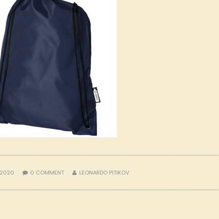
 2020
0
COMMENT
LEONARDO PITIKOV