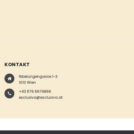
KONTAKT
Nibelungengasse 1-3
1010 Wien
+43 676 6679866
esclusiva@esclusiva.at