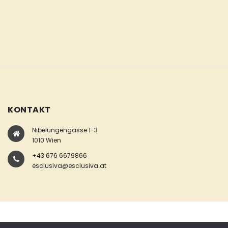
KONTAKT
Nibelungengasse 1-3
1010 Wien
+43 676 6679866
esclusiva@esclusiva.at