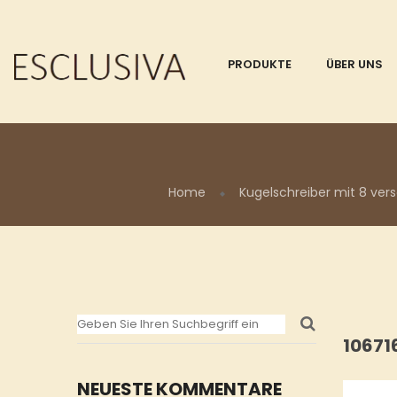
PRODUKTE
ÜBER UNS
Home
Kugelschreiber mit 8 ver
10671
NEUESTE KOMMENTARE