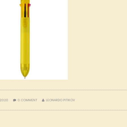
 2020
0
COMMENT
LEONARDO PITIKOV