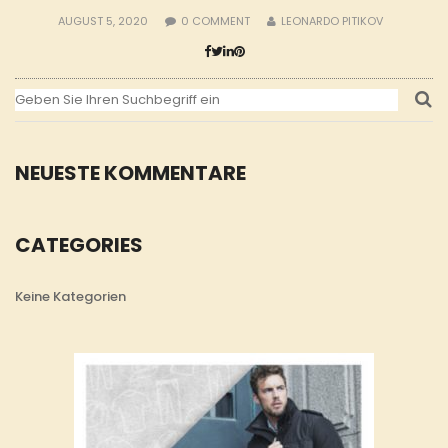
AUGUST 5, 2020
0
COMMENT
LEONARDO PITIKOV
NEUESTE KOMMENTARE
CATEGORIES
Keine Kategorien