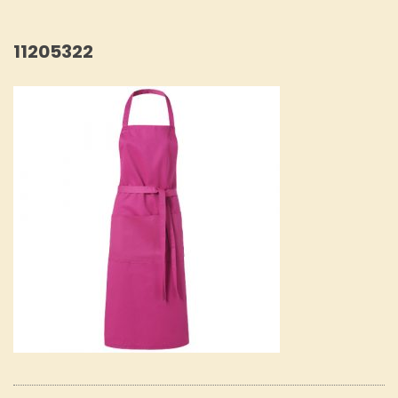
11205322