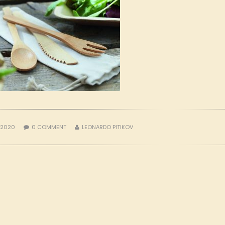
 2020
0
COMMENT
LEONARDO PITIKOV