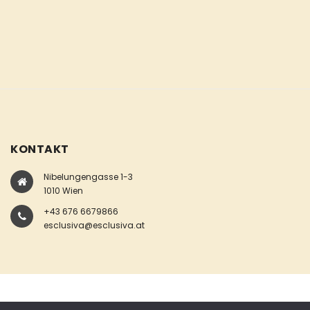
KONTAKT
Nibelungengasse 1-3
1010 Wien
+43 676 6679866
esclusiva@esclusiva.at