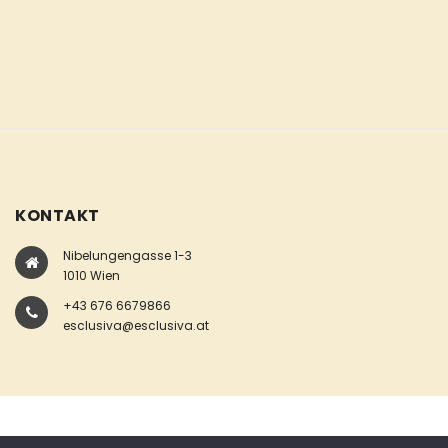
KONTAKT
Nibelungengasse 1-3
1010 Wien
+43 676 6679866
esclusiva@esclusiva.at