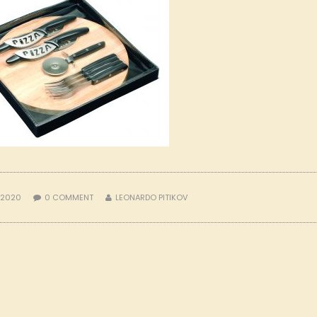
 2020
0
COMMENT
LEONARDO PITIKOV