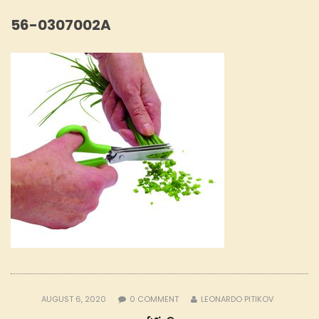
56-0307002A
AUGUST 6, 2020
0
COMMENT
LEONARDO PITIKOV