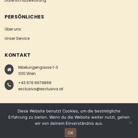
Datenschutzerklärung
PERSÖNLICHES
Über uns
Unser Service
KONTAKT
Nibelungengasse 1-3
1010 Wien
+43 676 6679866
esclusiva@esclusiva.at
Diese Website benutzt Cookies, um die bestmögliche
Erfahrung zu bieten. Wenn du die Website weiter nutzt, gehen
wir von deinem Einverständnis aus.
COPYRIGHT © ESCLUSIVA
OK