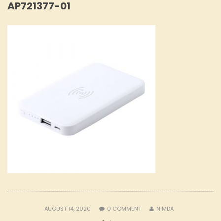
AP721377-01
AUGUST 14, 2020
0
COMMENT
NIMDA