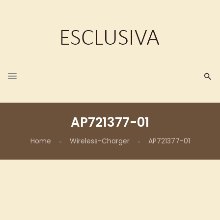
AP721377-01
Home
Wireless-Charger
AP721377-01