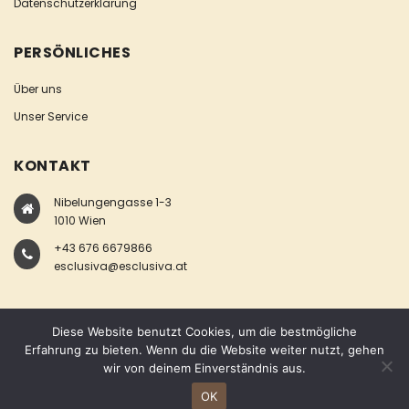
Datenschutzerklärung
PERSÖNLICHES
Über uns
Unser Service
KONTAKT
Nibelungengasse 1-3
1010 Wien
+43 676 6679866
esclusiva@esclusiva.at
Diese Website benutzt Cookies, um die bestmögliche
Erfahrung zu bieten. Wenn du die Website weiter nutzt, gehen
wir von deinem Einverständnis aus.
COPYRIGHT © ESCLUSIVA
OK