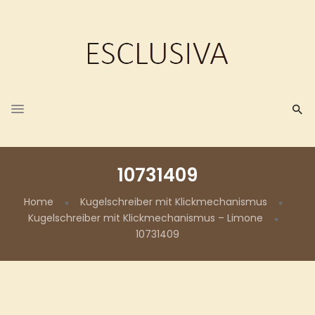
10731409
Home
Kugelschreiber mit Klickmechanismus
Kugelschreiber mit Klickmechanismus – Limone
10731409