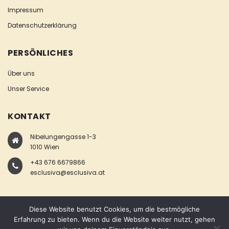
Impressum
Datenschutzerklärung
PERSÖNLICHES
Über uns
Unser Service
KONTAKT
Nibelungengasse 1-3
1010 Wien
+43 676 6679866
esclusiva@esclusiva.at
Diese Website benutzt Cookies, um die bestmögliche
Erfahrung zu bieten. Wenn du die Website weiter nutzt, gehen