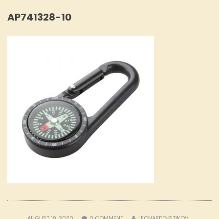
AP741328-10
AUGUST 19, 2020
0
COMMENT
LEONARDO PITIKOV