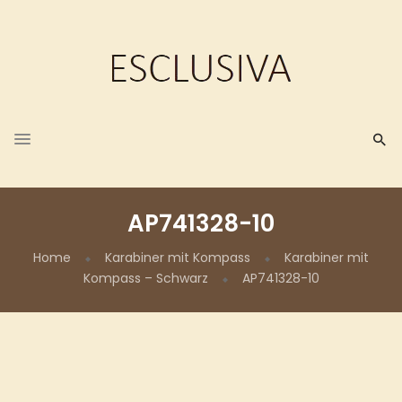
AP741328-10
Home
Karabiner mit Kompass
Karabiner mit
Kompass – Schwarz
AP741328-10