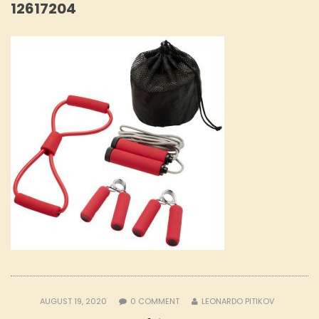
12617204
AUGUST 19, 2020
0
COMMENT
LEONARDO PITIKOV