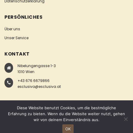
Datenschutzerklärung
PERSÖNLICHES
Über uns
Unser Service
KONTAKT
Nibelungengasse 1-3
1010 Wien
+43 676 6679866
esclusiva@esclusiva.at
Diese Website benutzt Cookies, um die bestmögliche
Erfahrung zu bieten. Wenn du die Website weiter nutzt, gehen
wir von deinem Einverständnis aus.
COPYRIGHT © ESCLUSIVA
OK