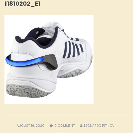
11810202_E1
AUGUST 19, 2020
0
COMMENT
LEONARDO PITIKOV