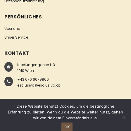
Datenschutzerklärung
PERSÖNLICHES
Über uns
Unser Service
KONTAKT
Nibelungengasse 1-3
1010 Wien
+43 676 6679866
esclusiva@esclusiva.at
Diese Website benutzt Cookies, um die bestmögliche
Erfahrung zu bieten. Wenn du die Website weiter nutzt, gehen
wir von deinem Einverständnis aus.
COPYRIGHT © ESCLUSIVA
OK