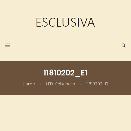
11810202_E1
Home
LED-Schuhclip
11810202_E1