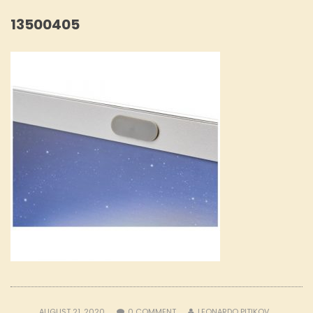
13500405
AUGUST 21, 2020
0
COMMENT
LEONARDO PITIKOV