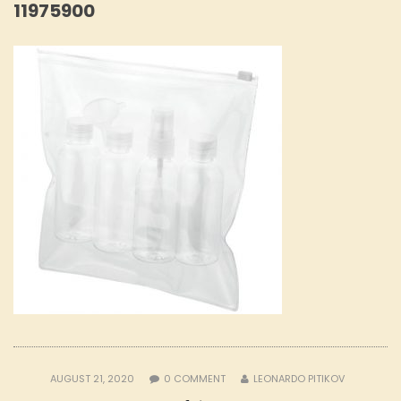
11975900
AUGUST 21, 2020
0
COMMENT
LEONARDO PITIKOV