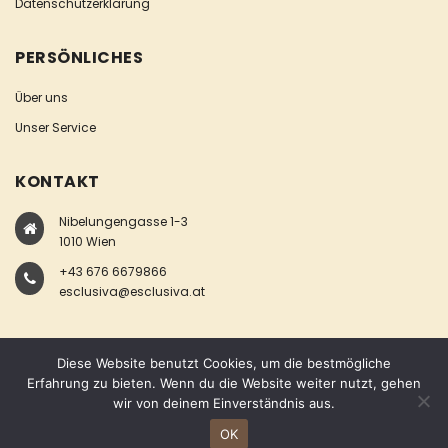
Datenschutzerklärung
PERSÖNLICHES
Über uns
Unser Service
KONTAKT
Nibelungengasse 1-3
1010 Wien
+43 676 6679866
esclusiva@esclusiva.at
Diese Website benutzt Cookies, um die bestmögliche
Erfahrung zu bieten. Wenn du die Website weiter nutzt, gehen
wir von deinem Einverständnis aus.
COPYRIGHT © ESCLUSIVA
OK