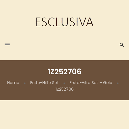
1Z252706
Home
Erste-Hilfe Set
Erste-Hilfe Set – Gelb
1Z252706